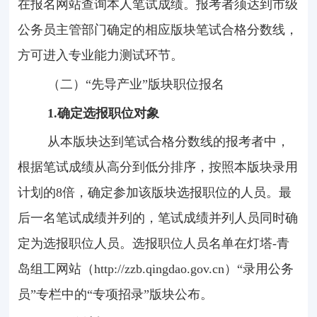
在报名网站查询本人笔试成绩。报考者须达到市级
公务员主管部门确定的相应版块笔试合格分数线，
方可进入专业能力测试环节。
（二）“先导产业”版块职位报名
1.
确定选报职位对象
从本版块达到笔试合格分数线的报考者中，
根据笔试成绩从高分到低分排序，按照本版块录用
计划的
8
倍，确定参加该版块选报职位的人员。最
后一名笔试成绩并列的，笔试成绩并列人员同时确
定为选报职位人员。选报职位人员名单在灯塔
-
青
岛组工网站（
http://zzb.qingdao.gov.cn
）“录用公务
员”专栏中的“专项招录”版块公布。