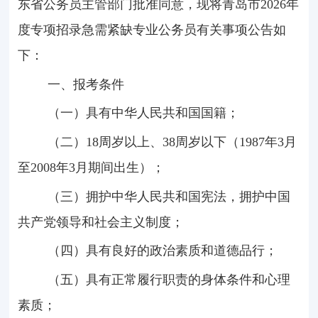
东省公务员主管部门批准同意，现将青岛市
2026
年
度专项招录急需紧缺专业公务员有关事项公告如
下：
一、报考条件
（一）具有中华人民共和国国籍；
（二）
18
周岁以上、
38
周岁以下（
1987
年
3
月
至
2008
年
3
月期间出生）；
（三）拥护中华人民共和国宪法，拥护中国
共产党领导和社会主义制度；
（四）具有良好的政治素质和道德品行；
（五）具有正常履行职责的身体条件和心理
素质；