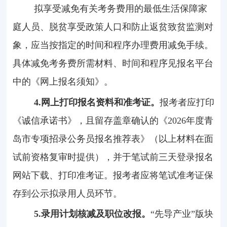
拟享受减免有关考务费用的最低生活保障家
庭人员、脱贫享受政策人口和防止返贫致贫监测对
象，应当按指定的时间和程序办理费用减免手续。
具体减免考务费所需材料、时间和程序见报名平台
中的《网上报名须知》。
4.
网上打印报名资料和准考证。
报考者应打印
《诚信承诺书》，且留存盖章确认的《
2026
年度青
岛市专项招录公务员报名推荐表》（以上材料在面
试前资格复审时提供），并于笔试前三天登录报名
网站下载、打印准考证。报考者应将笔试准考证保
存到公示拟录用人员环节。
5.
录用计划核减及职位改报。
“先导产业”版块