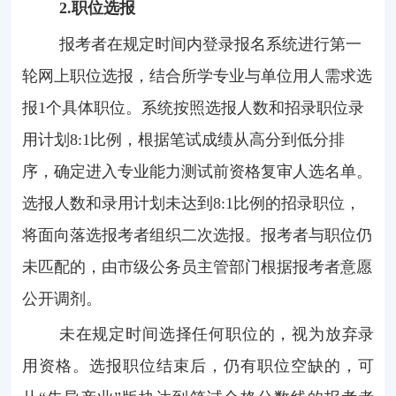
2.
职位选报
报考者在规定时间内登录报名系统进行第一
轮网上职位选报，结合所学专业与单位用人需求选
报
1
个具体职位。系统按照选报人数和招录职位录
用计划
8:1
比例，根据笔试成绩从高分到低分排
序，确定进入专业能力测试前资格复审人选名单。
选报人数和录用计划未达到
8:1
比例的招录职位，
将面向落选报考者组织二次选报。报考者与职位仍
未匹配的，由市级公务员主管部门根据报考者意愿
公开调剂。
未在规定时间选择任何职位的，视为放弃录
用资格。选报职位结束后，仍有职位空缺的，可