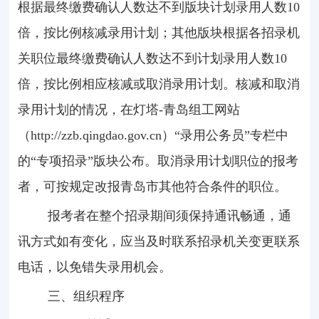
根据最终缴费确认人数达不到版块计划录用人数
10
倍，按比例核减录用计划；其他版块根据各招录机
关职位最终缴费确认人数达不到计划录用人数
10
倍，按比例相应核减或取消录用计划。核减和取消
录用计划的情况，在灯塔
-
青岛组工网站
（
http://zzb.qingdao.gov.cn
）“录用公务员”专栏中
的“专项招录”版块公布。取消录用计划职位的报考
者，可按规定改报青岛市其他符合条件的职位。
报考者在整个招录期间须保持通讯畅通，通
讯方式如有变化，应当及时联系招录机关变更联系
电话，以免错失录用机会。
三、组织程序