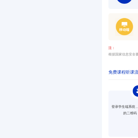
注：
根据国家信息安全要
免费课程听课
登录学生端系统
的二维码