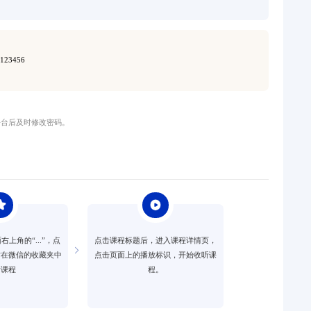
23456
平台后及时修改密码。
上角的“...”，点
点击课程标题后，进入课程详情页，
时在微信的收藏夹中
点击页面上的播放标识，开始收听课
看课程
程。