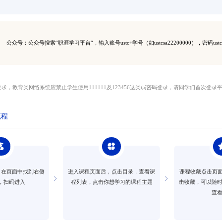
公众号：公众号搜索“职涯学习平台“，输入账号ustc+学号（如ustcsa22200000），密码ustc1
求，教育类网络系统应禁止学生使用111111及123456这类弱密码登录，请同学们首次登录
流程
，在页面中找到右侧
进入课程页面后，点击目录，查看课
课程收藏点击页面右
，扫码进入
程列表，点击你想学习的课程主题
击收藏，可以随
查